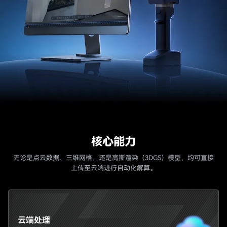
核心能力
Cloud Platform
无论是点云数据、三维网格，还是高斯渲染（3DGS）模型，均可直接
上传至云端进行自动化解算。
MindCloudX.
AI
三维感知与数字孪生处理平台
云端处理