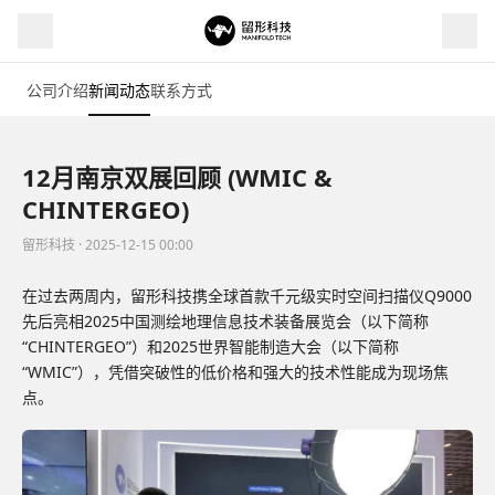
公司介绍
新闻动态
联系方式
12月南京双展回顾 (WMIC &
CHINTERGEO)
留形科技 · 2025-12-15 00:00
在过去两周内，留形科技携全球首款千元级实时空间扫描仪Q9000
先后亮相2025中国测绘地理信息技术装备展览会（以下简称
“CHINTERGEO”）和2025世界智能制造大会（以下简称
“WMIC”），凭借突破性的低价格和强大的技术性能成为现场焦
点。