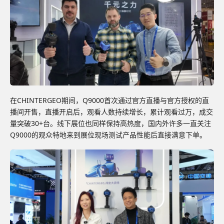
在CHINTERGEO期间，Q9000首次通过官方直播与官方授权的直
播间开售，直播开启后，观看人数持续增长，累计观看过万，成交
量突破30+台。线下展位也同样保持高热度，国内外许多一直关注
Q9000的观众特地来到展位现场测试产品性能后直接满意下单。