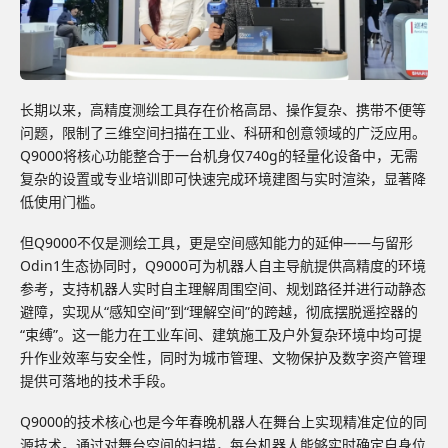
长期以来，高精度测绘工具存在价格高昂、操作复杂、携带不便等
问题，限制了三维空间扫描在工业、科研和创意领域的广泛应用。
Q9000将核心功能整合于一台机身仅740g的轻量化设备中，无需
复杂的设置或专业培训即可快速完成环境建图与实时渲染，显著降
低使用门槛。
但Q9000不仅是测绘工具，更是空间感知能力的延伸——与留形
Odin1生态协同时，Q9000可为机器人自主导航提供高精度的环境
参考，支持机器人实时自主理解周围空间、规划路径并进行动静态
避障，实现从“感知空间”到“理解空间”的跨越，彻底摆脱遥控器的
“束缚”。这一能力在工业车间、建筑施工及户外复杂环境中均可提
升作业效率与安全性，同时为城市管理、文物保护及数字资产管理
提供可落地的技术手段。
Q9000的技术核心也是今年春晚机器人在舞台上实现精准定位的同
源技术。通过对舞台空间的扫描，每台机器人能够实时确定自身位