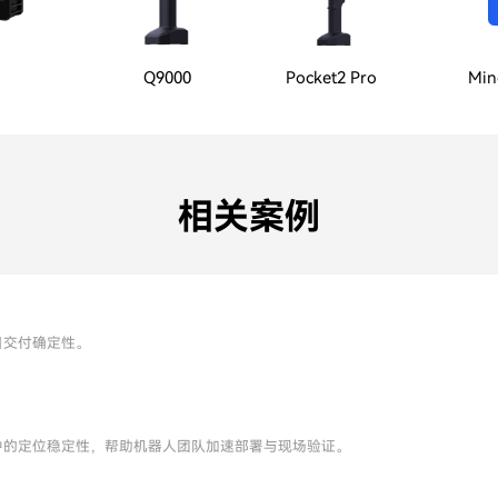
Q9000
Pocket2 Pro
Min
相关案例
目交付确定性。
中的定位稳定性，帮助机器人团队加速部署与现场验证。