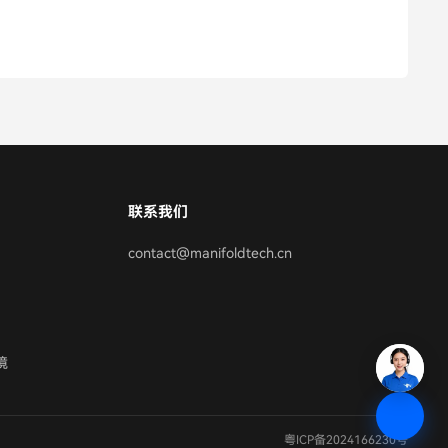
联系我们
contact@manifoldtech.cn
境
粤ICP备2024166230号