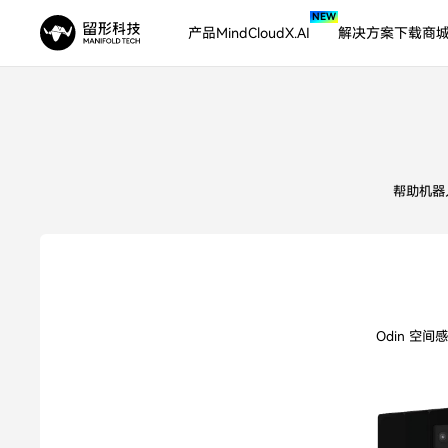
NEW
产品
MindCloudX.AI
解决方案
下载
商
机器人与无人系统
帮助机器
Odin 空间感