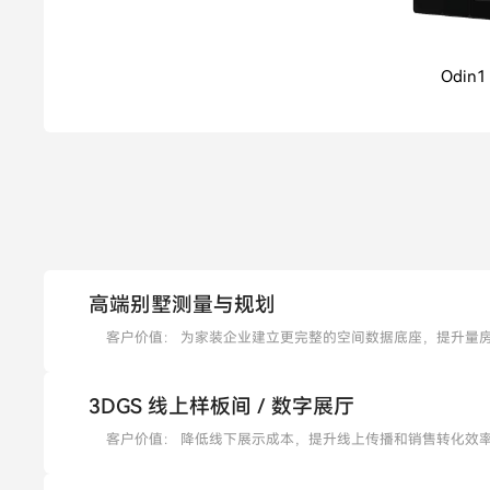
Odin1
高端别墅测量与规划
客户价值：
为家装企业建立更完整的空间数据底座，提升量
3DGS 线上样板间 / 数字展厅
客户价值：
降低线下展示成本，提升线上传播和销售转化效