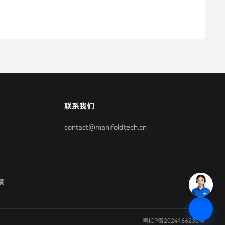
联系我们
contact@manifoldtech.cn
境
粤ICP备2024166230号