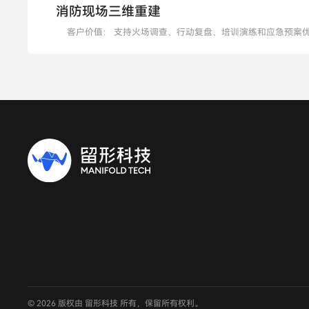
消防现场三维重建
客户价值：
支持火场调查、行动复盘、培训演练和应急预案
© 2026 版权由 留形科技 所有，保留所有权利。