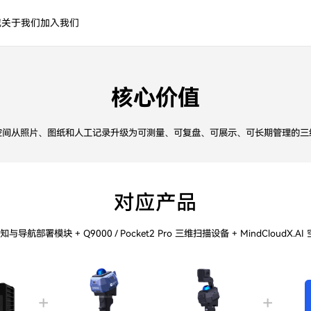
城
关于我们
加入我们
建
核心价值
空间从照片、图纸和人工记录升级为可测量、可复盘、可展示、可长期管理的三
对应产品
知与导航部署模块 + Q9000 / Pocket2 Pro 三维扫描设备 + MindCloudX.
+
+