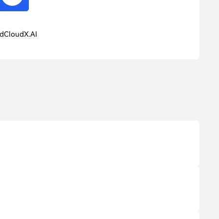
dCloudX.AI