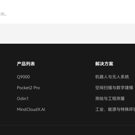
优化。
产品列表
解决方案
Q9000
机器人与无人系统
Pocket2 Pro
空间扫描与数字建模
Odin1
测绘与工程测量
MindCloudX.AI
工业、能源与特殊环